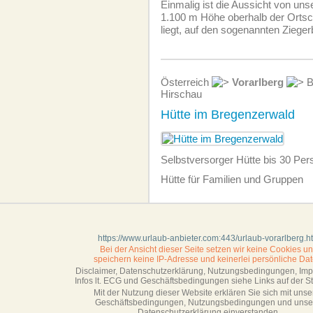
Einmalig ist die Aussicht von unse
1.100 m Höhe oberhalb der Orts
liegt, auf den sogenannten Zieger
Österreich
Vorarlberg
B
Hirschau
Hütte im Bregenzerwald
Selbstversorger Hütte bis 30 Pe
Hütte für Familien und Gruppen
https://www.urlaub-anbieter.com:443/urlaub-vorarlberg.h
Bei der Ansicht dieser Seite setzen wir keine Cookies u
speichern keine IP-Adresse
und keinerlei persönliche Dat
Disclaimer, Datenschutzerklärung, Nutzungsbedingungen, Im
Infos lt. ECG und Geschäftsbedingungen siehe Links auf der Sta
Mit der Nutzung dieser Website erklären Sie sich mit unse
Geschäftsbedin­gungen, Nutzungsbedingungen und unse
Datenschutzerklärung einverstanden.