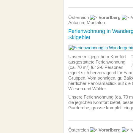
Österreich
Vorarlberg
M
Anton im Montafon
Ferienwohnung in Wanderg
Skigebiet
Unsere mit jeglichem Komfort
ausgestattete Ferien­wohnung
(ca. 70 m²) für 2-6 Personen
eignet sich hervorragend für Famil
Gruppen. Vom sonnigen, gr. Balko
herrlicher Panoramablick auf die
Wiesen und Wälder
Unsere Ferien­wohnung (ca. 70 m²
die jeglichen Komfort bietet, bes
Garderobe, grosse komplett einge
Österreich
Vorarlberg
M