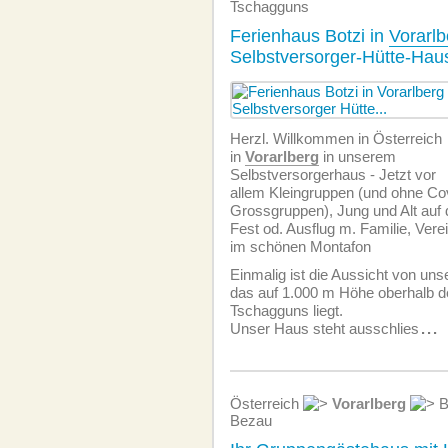
Tschagguns
Ferienhaus Botzi in
Vorarlb
Selbstversorger-Hütte-Hau
Herzl. Willkommen in Österreich
in
Vorarlberg
in unserem
Selbstversorgerhaus - Jetzt vor
allem Kleingruppen (und ohne Co
Grossgruppen), Jung und Alt auf 
Fest od. Ausflug m. Familie, Vere
im schönen Montafon
Einmalig ist die Aussicht von un
das auf 1.000 m Höhe oberhalb d
Tschagguns liegt.
Unser Haus steht ausschlies
...
Österreich
Vorarlberg
B
Bezau