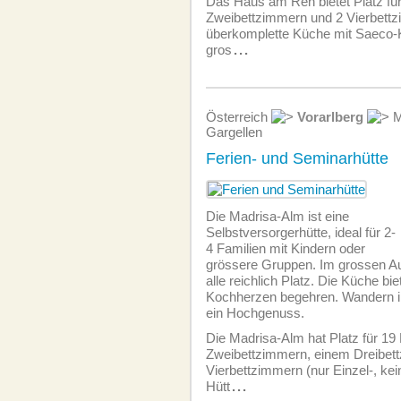
Das Haus am Reh bietet Platz für
Zweibettzimmern und 2 Vierbettz
überkomplette Küche mit Saeco-
gros
...
Österreich
Vorarlberg
M
Gargellen
Ferien- und Seminarhütte
Die Madrisa-Alm ist eine
Selbstversorgerhütte, ideal für 2-
4 Familien mit Kindern oder
grössere Gruppen. Im grossen Au
alle reichlich Platz. Die Küche bie
Kochherzen begehren. Wandern i
ein Hochgenuss.
Die Madrisa-Alm hat Platz für 19
Zweibettzimmern, einem Dreibet
Vierbettzimmern (nur Einzel-, kei
Hütt
...