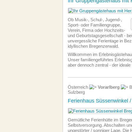
Ihr Gruppengästehaus mit 
Ob Musik-, Schul-, Jugend-,
Sport- oder Familiengruppe,
Verein, Firma oder Hochzeits-
und Geburtstagsgesellschaft - be
unvergessliche Ferientage in Bez
idyllischen Bregenzerwald.
Willkommen im Erlebnisgästehau
Unser familiengeführtes Erlebnisg
aber dennoch zentral - der ideale 
Österreich
Vorarlberg
B
Sulzberg
Ferienhaus Süssenwinkel /
Gemütliche Ferienhütte im Brege
Selbstversorgung. Abschalten un
ungestörter / sonniger Lage. Die H