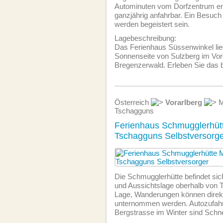
Autominuten vom Dorfzentrum ent
ganzjährig anfahrbar. Ein Besuch 
werden begeistert sein.
Lagebeschreibung:
Das Ferienhaus Süssenwinkel lieg
Sonnenseite von Sulzberg im Vor
Bregenzerwald. Erleben Sie das 
Österreich
Vorarlberg
M
Tschagguns
Ferienhaus Schmugglerhüt
Tschagguns Selbstversorg
Die Schmugglerhütte befindet sich
und Aussichtslage oberhalb von 
Lage, Wanderungen können direk
unternommen werden. Autozufahrt
Bergstrasse im Winter sind Schne