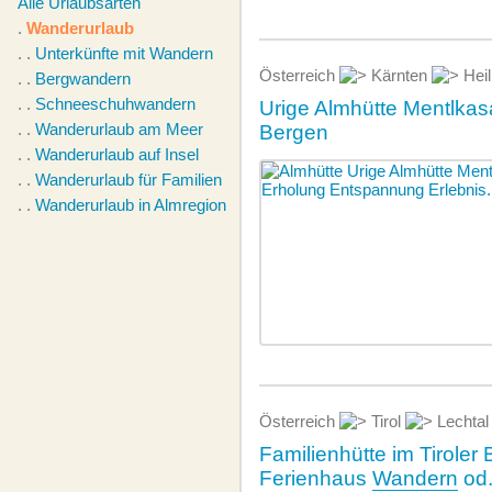
Alle Urlaubsarten
.
Wanderurlaub
. .
Unterkünfte mit Wandern
Österreich
Kärnten
Heil
. .
Bergwandern
. .
Schneeschuhwandern
Urige Almhütte Mentlkas
. .
Wanderurlaub am Meer
Bergen
. .
Wanderurlaub auf Insel
. .
Wanderurlaub für Familien
. .
Wanderurlaub in Almregion
Österreich
Tirol
Lechta
Familienhütte im Tiroler
Ferienhaus
Wandern
od.