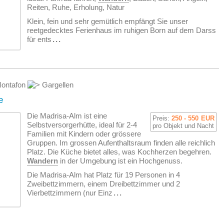
Reiten, Ruhe, Erholung, Natur
Klein, fein und sehr gemütlich empfängt Sie unser
reetgedecktes Ferienhaus im ruhigen Born auf dem Darss
für ents
...
ontafon
Gargellen
e
Die Madrisa-Alm ist eine
Preis:
250 - 550
EUR
Selbstversorgerhütte, ideal für 2-4
pro Objekt und Nacht
Familien mit Kindern oder grössere
Gruppen. Im grossen Aufenthaltsraum finden alle reichlich
Platz. Die Küche bietet alles, was Kochherzen begehren.
Wandern
in der Umgebung ist ein Hochgenuss.
Die Madrisa-Alm hat Platz für 19 Personen in 4
Zweibettzimmern, einem Dreibettzimmer und 2
Vierbettzimmern (nur Einz
...