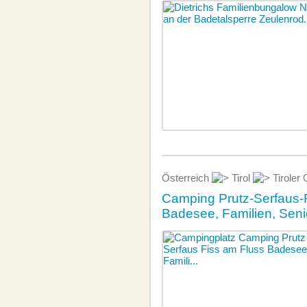
Österreich
Tirol
Tiroler
Camping Prutz-Serfaus-F
Badesee, Familien, Seni