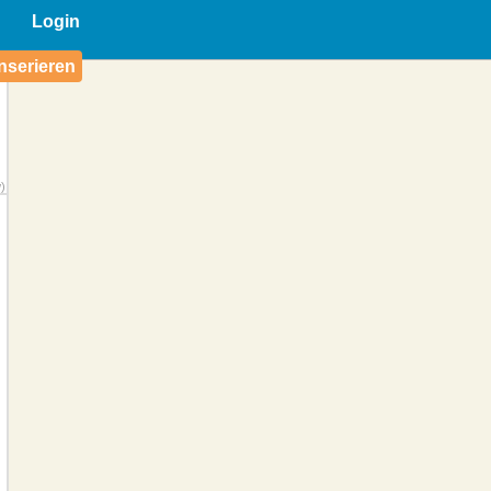
Login
nserieren
)