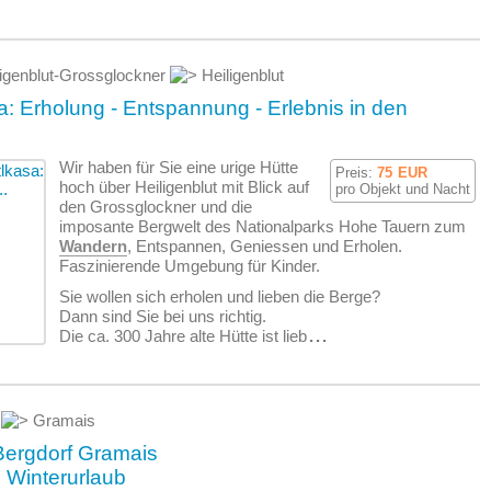
igenblut-Grossglockner
Heiligenblut
a: Erholung - Entspannung - Erlebnis in den
Wir haben für Sie eine urige Hütte
Preis:
75
EUR
hoch über Heiligenblut mit Blick auf
pro Objekt und Nacht
den Grossglockner und die
imposante Bergwelt des Nationalparks Hohe Tauern zum
Wandern
, Entspannen, Geniessen und Erholen.
Faszinierende Umgebung für Kinder.
Sie wollen sich erholen und lieben die Berge?
Dann sind Sie bei uns richtig.
Die ca. 300 Jahre alte Hütte ist lieb
...
l
Gramais
 Bergdorf Gramais
 Winterurlaub