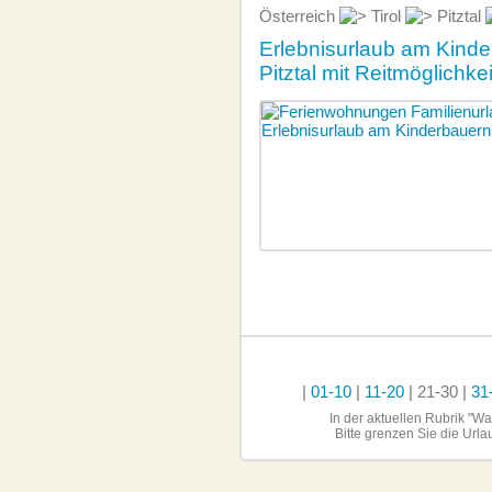
Österreich
Tirol
Pitztal
Erlebnisurlaub am Kinder
Pitztal mit Reitmöglichkei
|
01-10
|
11-20
| 21-30
|
31
In der aktuellen Rubrik "W
Bitte grenzen Sie die Url