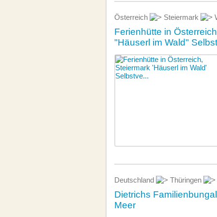
Österreich
Steiermark
W
Ferienhütte in Österreic
"Häuserl im Wald" Selbs
Deutschland
Thüringen
Dietrichs Familienbunga
Meer