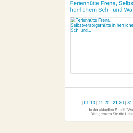
Ferienhütte Frena, Selbs
herrlichem Schi- und
Wan
|
01-10
|
11-20
|
21-30
|
31
In der aktuellen Rubrik "W
Bitte grenzen Sie die Url