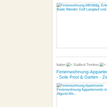
Italien
Südtirol-Trentino
Ferienwohnung-Appartem
- Sole Pool & Garten - Z