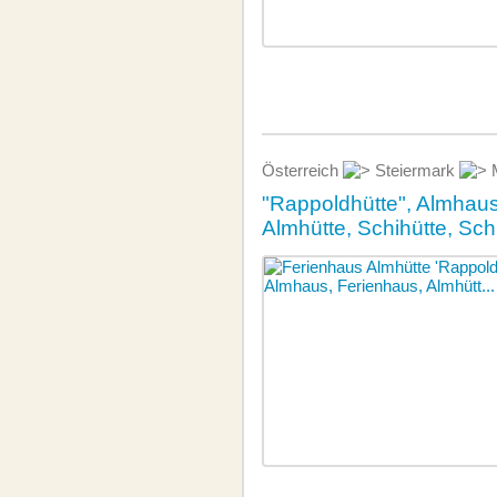
Österreich
Steiermark
M
"Rappoldhütte", Almhaus
Almhütte, Schihütte, Sch