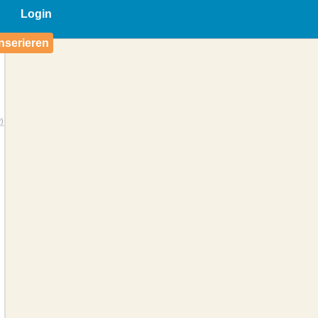
Login
nserieren
)