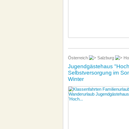
Österreich
Salzburg
Hoc
Jugendgästehaus "Hoch
Selbstversorgung im So
Winter