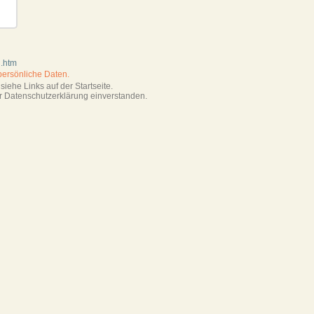
d.htm
persönliche Daten.
iehe Links auf der Startseite.
r Datenschutzerklärung einverstanden.