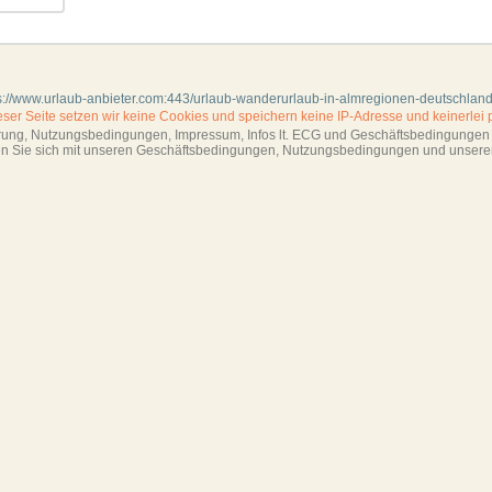
s://www.urlaub-anbieter.com:443/urlaub-wanderurlaub-in-almregionen-deutschlan
ieser Seite setzen wir keine Cookies und
speichern keine IP-Adresse
und keinerlei 
ärung, Nutzungsbedingungen, Impressum,
Infos lt. ECG und Geschäftsbedingungen s
ren Sie sich mit unseren Geschäftsbedin­gungen, Nutzungsbedingungen und unsere