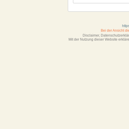
http
Bei der Ansicht d
Disclaimer, Datenschutzerkl
Mit der Nutzung dieser Website erklä