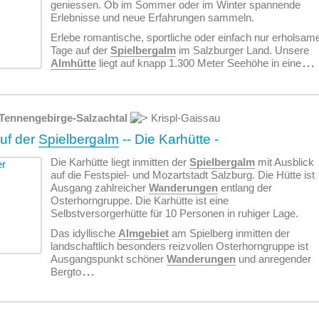
geniessen. Ob im Sommer oder im Winter spannende
Erlebnisse und neue Erfahrungen sammeln.
Erlebe romantische, sportliche oder einfach nur erholsam
Tage auf der
Spielbergalm
im Salzburger Land. Unsere
Almhütte
liegt auf knapp 1.300 Meter Seehöhe in eine
...
Tennengebirge-Salzachtal
Krispl-Gaissau
auf der
Spielbergalm
-- Die Karhütte -
Die Karhütte liegt inmitten der
Spielbergalm
mit Ausblick
auf die Festspiel- und Mozartstadt Salzburg. Die Hütte ist
Ausgang zahlreicher
Wanderungen
entlang der
Osterhorngruppe. Die Karhütte ist eine
Selbstversorgerhütte für 10 Personen in ruhiger Lage.
Das idyllische
Almgebiet
am Spielberg inmitten der
landschaftlich besonders reizvollen Osterhorngruppe ist
Ausgangspunkt schöner
Wanderungen
und anregender
Bergto
...