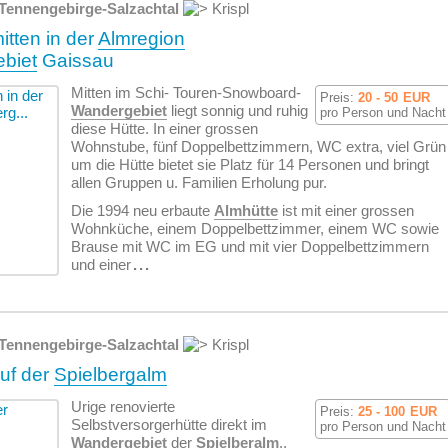
Tennengebirge-Salzachtal
Krispl
itten in der
Almregion
biet
Gaissau
Mitten im Schi- Touren-Snowboard-
Preis:
20 - 50
EUR
Wandergebiet
liegt sonnig und ruhig
pro Person und Nacht
diese Hütte. In einer grossen
Wohnstube, fünf Doppelbettzimmern, WC extra, viel Grün
um die Hütte bietet sie Platz für 14 Personen und bringt
allen Gruppen u. Familien Erholung pur.
Die 1994 neu erbaute
Almhütte
ist mit einer grossen
Wohnküche, einem Doppelbettzimmer, einem WC sowie
Brause mit WC im EG und mit vier Doppelbettzimmern
und einer
...
Tennengebirge-Salzachtal
Krispl
auf der
Spielbergalm
Urige renovierte
Preis:
25 - 100
EUR
Selbstversorgerhütte direkt im
pro Person und Nacht
Wandergebiet
der
Spielberalm
,.