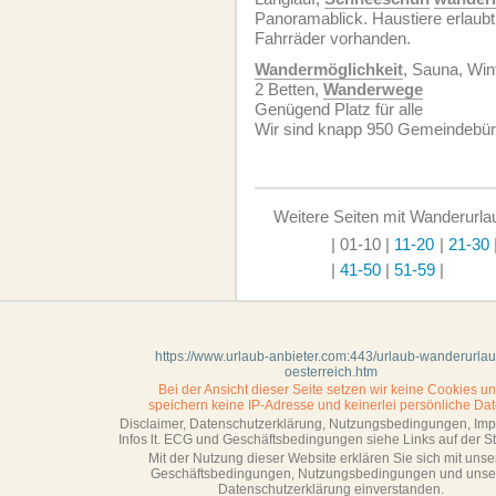
Panoramablick. Haustiere erlaubt
Fahrräder vorhanden.
Wandermöglichkeit
, Sauna, Win
2 Betten,
Wanderwege
Genügend Platz für alle
Wir sind knapp 950 Gemeindebü
Weitere Seiten mit Wanderurlau
| 01-10
|
11-20
|
21-30
|
41-50
|
51-59
|
https://www.urlaub-anbieter.com:443/urlaub-wanderurlau
oesterreich.htm
Bei der Ansicht dieser Seite setzen wir keine Cookies u
speichern keine IP-Adresse
und keinerlei persönliche Dat
Disclaimer, Datenschutzerklärung, Nutzungsbedingungen, Im
Infos lt. ECG und Geschäftsbedingungen siehe Links auf der Sta
Mit der Nutzung dieser Website erklären Sie sich mit unse
Geschäftsbedin­gungen, Nutzungsbedingungen und unse
Datenschutzerklärung einverstanden.