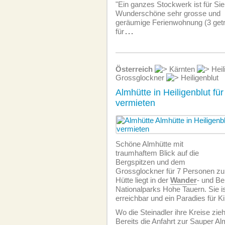
"Ein ganzes Stockwerk ist für Sie 
Wunderschöne sehr grosse und
geräumige Ferien­wohnung (3 get
für
...
Österreich
Kärnten
Heil
Grossglockner
Heiligenblut
Almhütte in Heiligenblut fü
vermieten
Schöne Almhütte mit
traumhaftem Blick auf die
Bergspitzen und dem
Grossglockner für 7 Personen zu
Hütte liegt in der
Wander
- und Be
Nationalparks Hohe Tauern. Sie i
erreichbar und ein Paradies für Ki
Wo die Steinadler ihre Kreise zieh
Bereits die Anfahrt zur Sauper Al