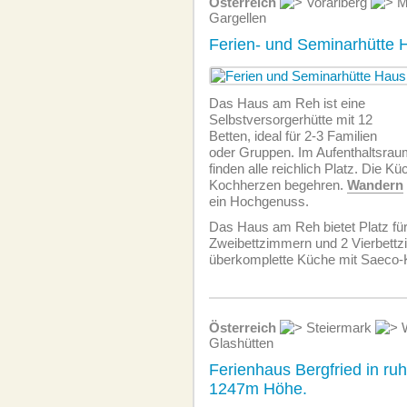
Österreich
Vorarlberg
M
Gargellen
Ferien- und Seminarhütte
Das Haus am Reh ist eine
Selbstversorgerhütte mit 12
Betten, ideal für 2-3 Familien
oder Gruppen. Im Aufenthaltsrau
finden alle reichlich Platz. Die Kü
Kochherzen begehren.
Wandern
ein Hochgenuss.
Das Haus am Reh bietet Platz für
Zweibettzimmern und 2 Vierbettz
überkomplette Küche mit Saeco-
Österreich
Steiermark
W
Glashütten
Ferienhaus Bergfried in ru
1247m Höhe.