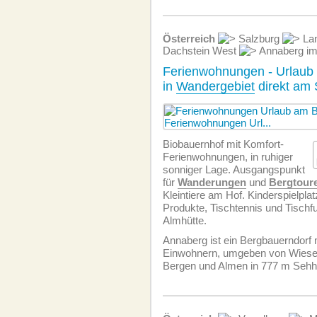
Österreich
Salzburg
Lam
Dachstein West
Annaberg im
Ferienwohnungen - Urlaub
in
Wandergebiet
direkt am 
Biobauernhof mit Komfort-
Ferien­wohnungen, in ruhiger
sonniger Lage. Ausgangspunkt
für
Wanderungen
und
Bergtour
Kleintiere am Hof. Kinderspielplat
Produkte, Tischtennis und Tischfu
Almhütte.
Annaberg ist ein Bergbauerndorf 
Einwohnern, umgeben von Wiese
Bergen und Almen in 777 m Sehh