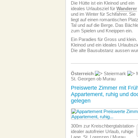
Die Hütte ist ein Kleinod und ein
ideales Urlaubsziel für
Wanderer
und im Winter für Schifahrer. Sie
liegt auf einen romantischen Platz
Tal und auf die Berge. Das Bächle
zum Spielen und Kneippen ein.
Ein Paradies für Gross und klein. 
Kleinod und ein ideales Urlaubszi
Die alte Bausubstanz aussen wu
Österreich
Steiermark
M
St. Georgen ob Murau
Preiswerte Zimmer mit Frü
Appartement, ruhig und doc
gelegen
300m zur Kreischbergtalstation-
idealer autofreier Urlaub, ruhige
Lage, St. Lorenzen / Murau,