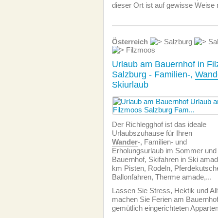
dieser Ort ist auf gewisse Weise
Österreich
Salzburg
Sal
Filzmoos
Urlaub am Bauernhof in Fi
Salzburg - Familien-,
Wand
Skiurlaub
Der Richlegghof ist das ideale
Urlaubszuhause für Ihren
Wander
-, Familien- und
Erholungsurlaub im Sommer und 
Bauernhof, Skifahren in Ski amade
km Pisten, Rodeln, Pferdekutsch
Ballonfahren, Therme amade,...
Lassen Sie Stress, Hektik und Al
machen Sie Ferien am Bauernhof
gemütlich eingerichteten Appart