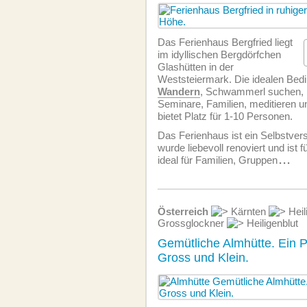
Das Ferienhaus Bergfried liegt
im idyllischen Bergdörfchen
Glashütten in der
Weststeiermark. Die idealen Be
Wandern
, Schwammerl suchen, 
Seminare, Familien, meditieren u
bietet Platz für 1-10 Personen.
Das Ferienhaus ist ein Selbstver
wurde liebevoll renoviert und ist
ideal für Familien, Gruppen
...
Österreich
Kärnten
Heil
Grossglockner
Heiligenblut
Gemütliche Almhütte. Ein P
Gross und Klein.