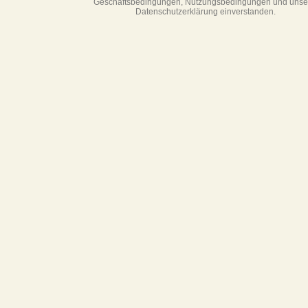
Geschäftsbedin­gungen, Nutzungsbedingungen und unse
Datenschutzerklärung einverstanden.