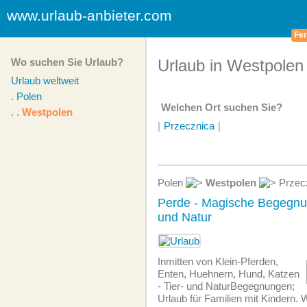
www.urlaub-anbieter.com
Fer
Wo suchen Sie Urlaub?
Urlaub in Westpolen
Urlaub weltweit
.
Polen
Welchen Ort suchen Sie?
. .
Westpolen
|
Przecznica
|
Polen
Westpolen
Przec
Perde - Magische Begegnu
und Natur
Inmitten von Klein-Pferden,
Enten, Huehnern, Hund, Katzen
- Tier- und NaturBegegnungen;
Urlaub für Familien mit Kindern.