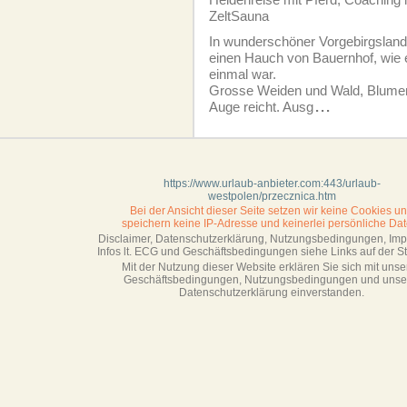
ZeltSauna
In wunderschöner Vorgebirgslands
einen Hauch von Bauernhof, wie es
einmal war.
Grosse Weiden und Wald, Blumen
Auge reicht. Ausg
...
https://www.urlaub-anbieter.com:443/urlaub-
westpolen/przecznica.htm
Bei der Ansicht dieser Seite setzen wir keine Cookies u
speichern keine IP-Adresse
und keinerlei persönliche Dat
Disclaimer, Datenschutzerklärung, Nutzungsbedingungen, Im
Infos lt. ECG und Geschäftsbedingungen siehe Links auf der Sta
Mit der Nutzung dieser Website erklären Sie sich mit unse
Geschäftsbedin­gungen, Nutzungsbedingungen und unse
Datenschutzerklärung einverstanden.