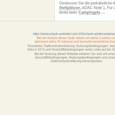
Geniessen Sie die parkähnliche A
Stellplätzen
, ADAC-Note 1. Für 
direkt beim
Campingpla
...
https://www.urlaub-anbieter.com:443/urlaub-wintercamping
Bei der Ansicht dieser Seite setzen wir keine Cookies u
speichern keine IP-Adresse
und keinerlei persönliche Dat
Disclaimer, Datenschutzerklärung, Nutzungsbedingungen, Im
Infos lt. ECG und Geschäftsbedingungen siehe Links auf der Sta
Mit der Nutzung dieser Website erklären Sie sich mit unse
Geschäftsbedin­gungen, Nutzungsbedingungen und unse
Datenschutzerklärung einverstanden.