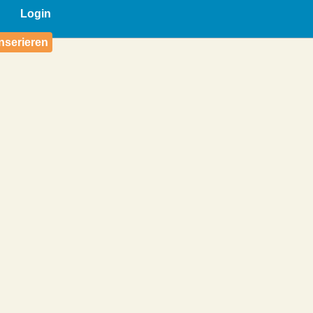
Login
nserieren