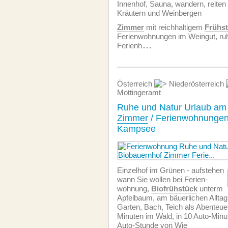
Innenhof, Sauna, wandern, reiten
Kräutern und Weinbergen
Zimmer
mit reichhaltigem
Frühst
Ferien­wohnungen im Weingut, ruh
Ferienh
...
Österreich
Niederösterreich
Mottingeramt
Ruhe und Natur Urlaub am 
Zimmer
/ Ferienwohnungen 
Kampsee
Einzelhof im Grünen - aufstehen
wann Sie wollen bei Ferien­
wohnung,
Biofrühstück
unterm
Apfelbaum, am bäuerlichen Alltag
Garten, Bach, Teich als Abenteuers
Minuten im Wald, in 10 Auto-Minu
Auto-Stunde von Wie