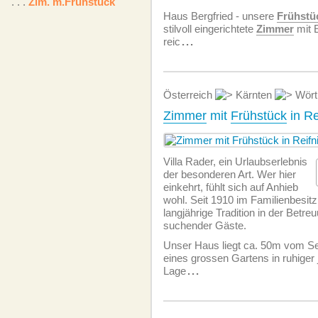
. . .
Zim. m.Frühstück
Haus Bergfried - unsere
Frühstü
stilvoll eingerichtete
Zimmer
mit 
reic
...
Österreich
Kärnten
Wört
Zimmer
mit
Frühstück
in Re
Villa Rader, ein Urlaubserlebnis
der besonderen Art. Wer hier
einkehrt, fühlt sich auf Anhieb
wohl. Seit 1910 im Familienbesitz
langjährige Tradition in der Betr
suchender Gäste.
Unser Haus liegt ca. 50m vom See
eines grossen Gartens in ruhiger 
Lage
...