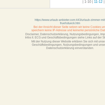
| 1-10
|
11-12
|
https://www.urlaub-anbieter.com:443/urlaub-zimmer-mit
fruehstueck.htm
Bei der Ansicht dieser Seite setzen wir keine Cookies u
speichern keine IP-Adresse
und keinerlei persönliche Dat
Disclaimer, Datenschutzerklärung, Nutzungsbedingungen, Im
Infos lt. ECG und Geschäftsbedingungen siehe Links auf der Sta
Mit der Nutzung dieser Website erklären Sie sich mit unse
Geschäftsbedin­gungen, Nutzungsbedingungen und unse
Datenschutzerklärung einverstanden.