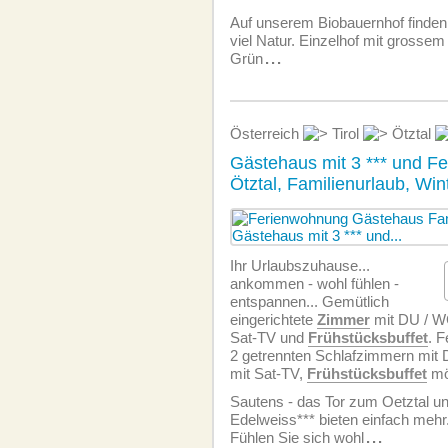
Auf unserem Biobauernhof finden
viel Natur. Einzelhof mit grosse
Grün
...
Österreich
Tirol
Ötztal
Gästehaus mit 3 *** und F
Ötztal, Familienurlaub, Win
Ihr Urlaubszuhause...
ankommen - wohl fühlen -
entspannen... Gemütlich
eingerichtete
Zimmer
mit DU / WC
Sat-TV und
Frühstücksbuffet
. 
2 getrennten Schlafzimmern mit
mit Sat-TV,
Frühstücksbuffet
mö
Sautens - das Tor zum Oetztal 
Edelweiss*** bieten einfach mehr.
Fühlen Sie sich wohl
...