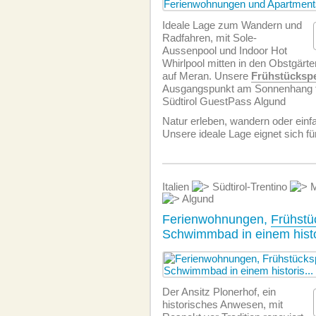
Ideale Lage zum Wandern und
Radfahren, mit Sole-
Aussenpool und Indoor Hot
Whirlpool mitten in den Obstgärten
auf Meran. Unsere
Frühstücksp
Ausgangspunkt am Sonnenhang für
Südtirol GuestPass Algund
Natur erleben, wandern oder einf
Unsere ideale Lage eignet sich für
Italien
Südtirol-Trentino
M
Algund
Ferienwohnungen,
Frühstü
Schwimmbad in einem histo
Der Ansitz Plonerhof, ein
historisches Anwesen, mit