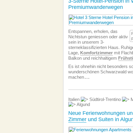
3-Sterne Hotel-Pension in 
Premiumwanderwegen
Entspannen, erholen, das
Nichtstun geniessen oder aktiv
sein in unserem 3-
sterneklassifizierten Haus. Ruhig
Lage,
Komfortzimmer
mit Flach
Balkon und reichhaltigem
Frühst
Es ist ohnehin nicht besonders s
wunderschönen Schwarzwald wohl
machen
...
Italien
Südtirol-Trentino
M
Algund
Neue Ferienwohnungen un
Zimmer
und Suiten in Algu