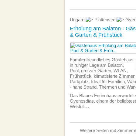
Ungarn
Plattensee
Gyen
Erholung am Balaton - Gäs
& Garten &
Frühstück
Familien­freundliches Gästehaus
in ruhiger Lage am Balaton.
Pool, grosser Garten, WLAN,
Frühstück
, klimatisierte
Zimmer
Parkplatz. Ideal für Familien, Wa
- nahe Strand, Thermen und Wa
Das Blaues Ferienhaus erwartet 
Gyenesdias, einem der beliebtes
Westuf
...
Weitere Seiten mit Zimmer m