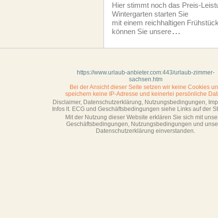
Hier stimmt noch das Preis-Leist
Wintergarten starten Sie
mit einem reichhaltigen Frühstü
können Sie unsere
...
https://www.urlaub-anbieter.com:443/urlaub-zimmer-
sachsen.htm
Bei der Ansicht dieser Seite setzen wir keine Cookies u
speichern keine IP-Adresse
und keinerlei persönliche Dat
Disclaimer, Datenschutzerklärung, Nutzungsbedingungen, Im
Infos lt. ECG und Geschäftsbedingungen siehe Links auf der Sta
Mit der Nutzung dieser Website erklären Sie sich mit unse
Geschäftsbedin­gungen, Nutzungsbedingungen und unse
Datenschutzerklärung einverstanden.