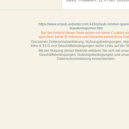
https://www.urlaub-anbieter.com:443/urlaub-zimmer-spani
kuestenregionen.htm
Bei der Ansicht dieser Seite setzen wir keine Cookies u
speichern keine IP-Adresse
und keinerlei persönliche Dat
Disclaimer, Datenschutzerklärung, Nutzungsbedingungen, Im
Infos lt. ECG und Geschäftsbedingungen siehe Links auf der Sta
Mit der Nutzung dieser Website erklären Sie sich mit unse
Geschäftsbedin­gungen, Nutzungsbedingungen und unse
Datenschutzerklärung einverstanden.