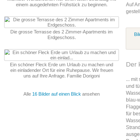
einem ausgedehnten Frühstück zu beginnen.
Auf An
gestel
Die grosse Terrasse des 2 Zimmer-Apartments im
Bil
Erdgeschoss.
Der 
Ein schöner Fleck Erde um Urlaub zu machen und
ein einladender Ort für eine Ruhepause. Wir freuen
uns auf Ihre Anfrage. Familie Dorigoni
... mi
und tü
Wasser
Alle
16 Bilder auf einen Blick
ansehen
blau-
Flagg
für b
Wasse
Strand
ausge