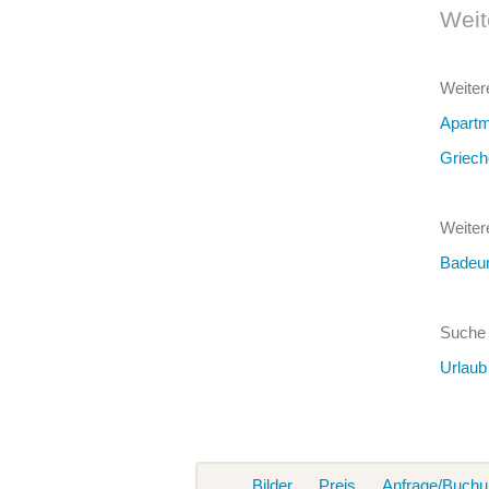
Weit
Weiter
Apartm
Griech
Weiter
Badeur
Suche 
Urlaub
Bilder
Preis
Anfrage/Buchu