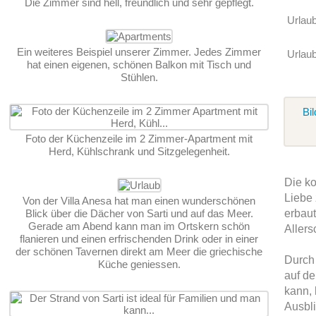
Die Zimmer sind hell, freundlich und sehr gepflegt.
Urlau
Ein weiteres Beispiel unserer Zimmer. Jedes Zimmer
Urlaub
hat einen eigenen, schönen Balkon mit Tisch und
Stühlen.
Bil
Foto der Küchenzeile im 2 Zimmer-Apartment mit
Herd, Kühlschrank und Sitzgelegenheit.
Die ko
Liebe 
Von der Villa Anesa hat man einen wunderschönen
Blick über die Dächer von Sarti und auf das Meer.
erbaut
Gerade am Abend kann man im Ortskern schön
Allers
flanieren und einen erfrischenden Drink oder in einer
der schönen Tavernen direkt am Meer die griechische
Durch
Küche geniessen.
auf d
kann,
Ausbli