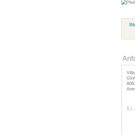
Bil
Anf
Vill
Ginh
806
Ane
1.
)