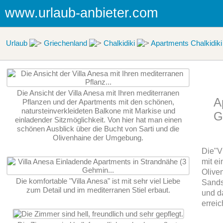
www.urlaub-anbieter.com
Urlaub
Griechenland
Chalkidiki
Apartments Chalkidiki
Die Ansicht der Villa Anesa mit Ihren mediterranen
A
Pflanzen und der Apartments mit den schönen,
natursteinverkleideten Balkone mit Markise und
G
einladender Sitzmöglichkeit. Von hier hat man einen
schönen Ausblick über die Bucht von Sarti und die
Olivenhaine der Umgebung.
Die"Vi
mit e
Olive
Die komfortable "Villa Anesa" ist mit sehr viel Liebe
Sands
zum Detail und im mediterranen Stiel erbaut.
und d
erreic