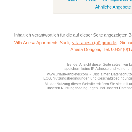
Ähnliche Angebote
Inhaltlich verantwortlich für die auf dieser Seite
angezeigten Be
Villa Anesa Apartments Sarti,
villa-anesa (at) gmx.de
,
Ginha
Anesa Dorigoni,
Tel. 0049/ (0)
Bei der Ansicht dieser Seite setzen wir 
speichern keine IP-Adresse und keinerlei 
www.urlaub-anbieter.com - Disclaimer, Datenschutzer
ECG, Nutzungsbedingungen und Geschäftsbedingungen s
Mit der Nutzung dieser Website erklären Sie sich mit
unseren Nutzungsbedingungen und unserer Datensch