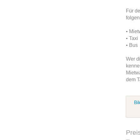
Für de
folgen
• Mie
• Taxi
• Bus
Wer d
kenne
Mietwa
dem Ta
Bil
Prei