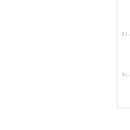
2.
)
3.
)