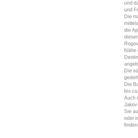
und da
und Fr
Die ma
mittel
die Ap
dieser
Rogov.
Nähe d
Destin
angeb
Die sü
gedei
Die Ba
bis ca
Auch i
Jakov 
Sie a
oder i
finden