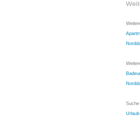
Weit
Weiter
Apartm
Nordda
Weiter
Badeur
Nordda
Suche 
Urlaub