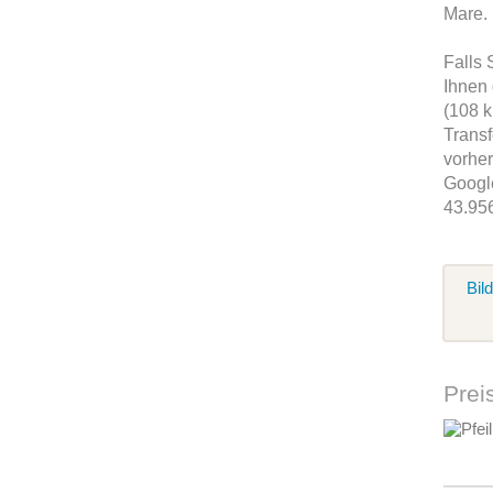
Mare.
Falls 
Ihnen 
(108 k
Transf
vorher
Googl
43.95
Bil
Prei