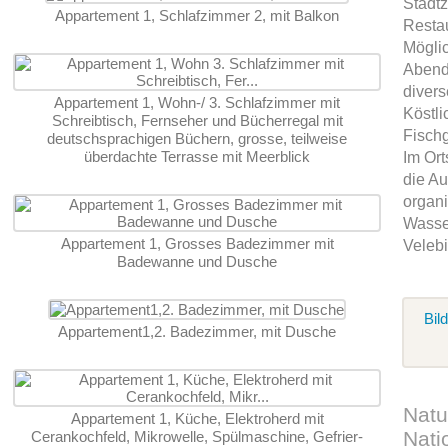
Stadtz
Appartement 1, Schlafzimmer 2, mit Balkon
Restau
Mögli
Abend 
divers
Appartement 1, Wohn-/ 3. Schlafzimmer mit
Köstli
Schreibtisch, Fernseher und Bücherregal mit
Fischg
deutschsprachigen Büchern, grosse, teilweise
überdachte Terrasse mit Meerblick
Im Ort
die A
organi
Wasser
Appartement 1, Grosses Badezimmer mit
Velebi
Badewanne und Dusche
Bil
Appartement1,2. Badezimmer, mit Dusche
Natu
Appartement 1, Küche, Elektroherd mit
Nati
Cerankochfeld, Mikrowelle, Spülmaschine, Gefrier-