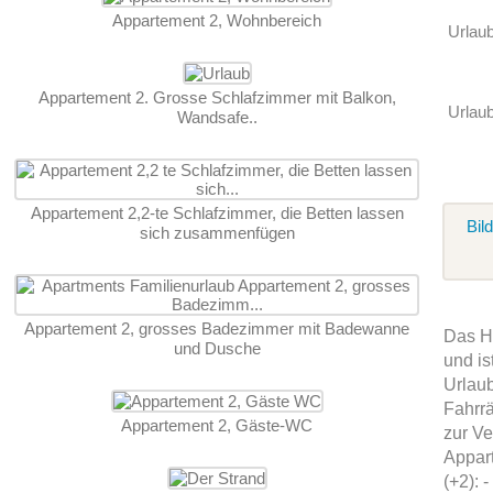
Appartement 2, Wohnbereich
Urlau
Appartement 2. Grosse Schlafzimmer mit Balkon,
Urlaub
Wandsafe..
Appartement 2,2-te Schlafzimmer, die Betten lassen
Bil
sich zusammenfügen
Appartement 2, grosses Badezimmer mit Badewanne
Das Ha
und Dusche
und is
Urlaub
Fahrr
Appartement 2, Gäste-WC
zur Ve
Appart
(+2):