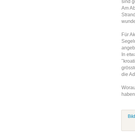
sind g
Am Abe
Stran
wunde
Für Ak
Segeln
angeb
In etw
"kroat
gröss
die Ad
Worauf
haben,
Bil